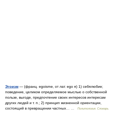
Эгоизм
— (франц. egoisme, от лат. ego я) 1) себялюбие;
поведение, целиком определяемое мыслью о собственной
пользе, выгоде, предпочтение своих интересов интересам
других людей и т. п.; 2) принцип жизненной ориентации,
состоящий в превращении частных… …
Политология. Словарь.