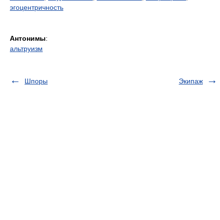
эгоцентричность
Антонимы
:
альтруизм
Шпоры
Экипаж