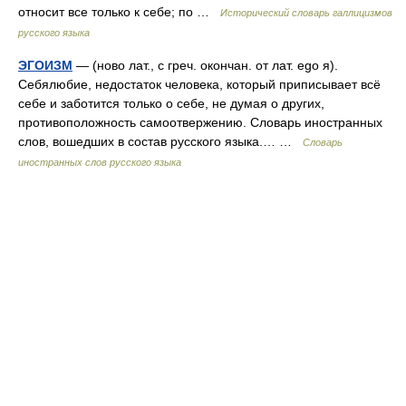
относит все только к себе; по …
Исторический словарь галлицизмов
русского языка
ЭГОИЗМ
— (ново лат., с греч. окончан. от лат. ego я).
Себялюбие, недостаток человека, который приписывает всё
себе и заботится только о себе, не думая о других,
противоположность самоотвержению. Словарь иностранных
слов, вошедших в состав русского языка.… …
Словарь
иностранных слов русского языка