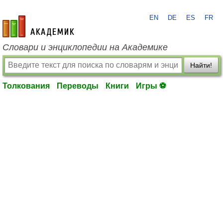
EN
DE
ES
FR
academic.ru
Словари и энциклопедии на Академике
Найти!
Толкования
Переводы
Книги
Игры ⚽